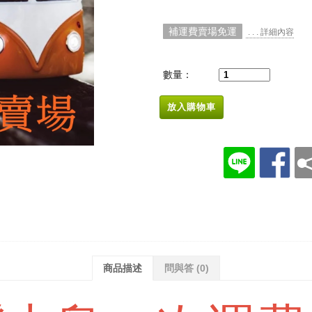
補運費賣場免運
. . . 詳細內容
數量：
放入購物車
商品描述
問與答
(0)