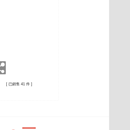
[ 已銷售 41 件 ]