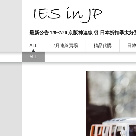
最新公告 7/8~7/20 京阪神連線 ⏰ 日本折扣季太好
ALL
7月連線賣場
精品代購
日
ALL