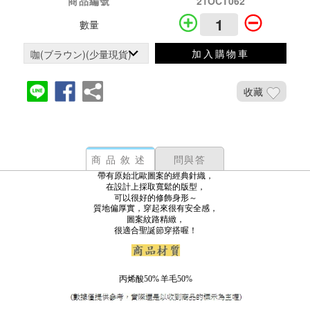
商品編號
21OCT062
數量
加入購物車
收藏
商品敘述
問與答