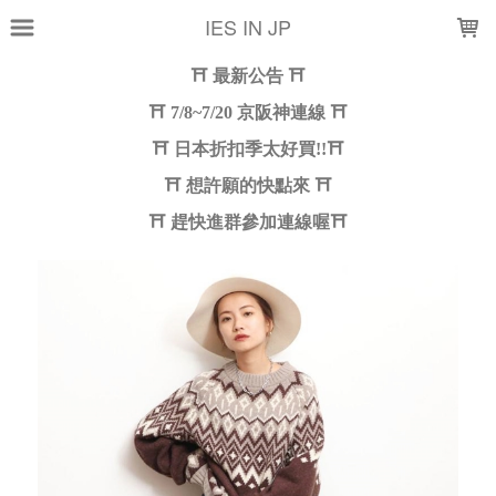
LOADING...
IES IN JP