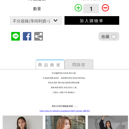
數量
加入購物車
收藏
商品敘述
問與答