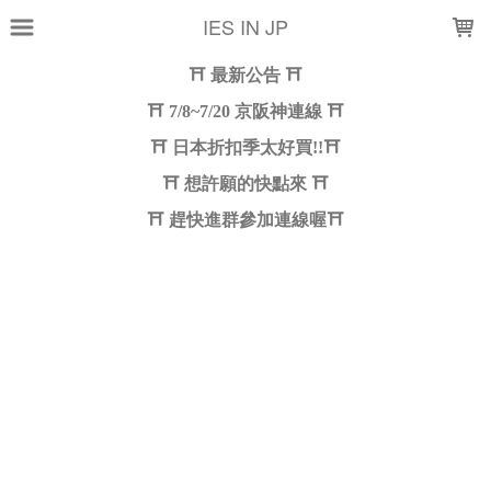
LOADING...
IES IN JP