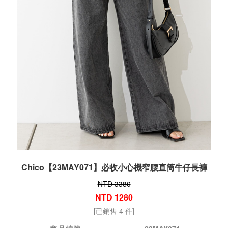
Chico【23MAY071】必收小心機窄腰直筒牛仔長褲
NTD 3380
NTD 1280
[已銷售 4 件]