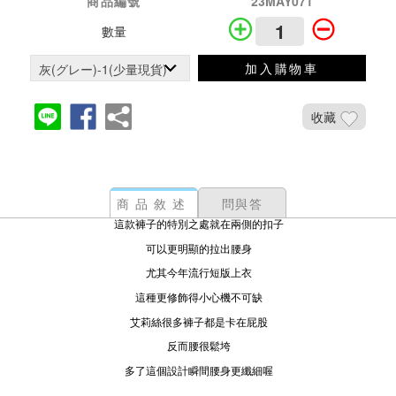
商品編號
23MAY071
數量
加入購物車
收藏
商品敘述
問與答