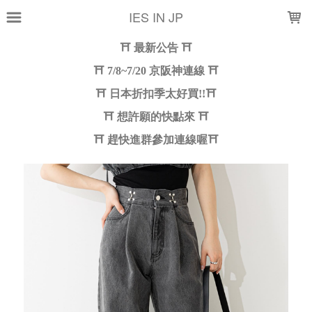
LOADING...
IES IN JP