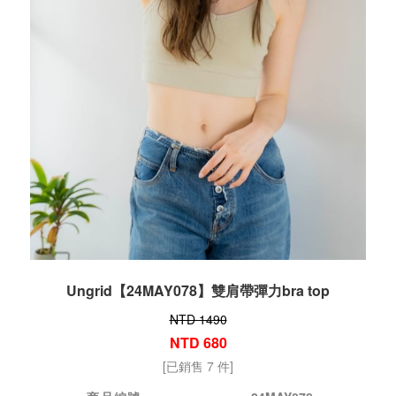
Ungrid【24MAY078】雙肩帶彈力bra top
NTD 1490
NTD 680
[已銷售 7 件]