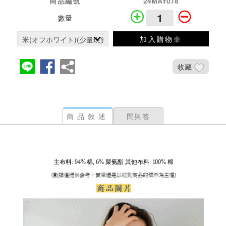
商品編號
24MAY078
數量
加入購物車
收藏
商品敘述
問與答