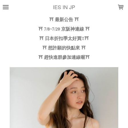
LOADING...
IES IN JP