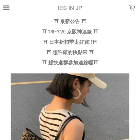
LOADING...
IES IN JP