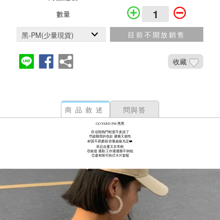
數量
目前不開放銷售
收藏
商品敘述
問與答