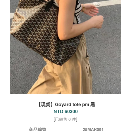
【現貨】Goyard tote pm 黑
NTD 60300
[已銷售 0 件]
商品編號
25MAR091