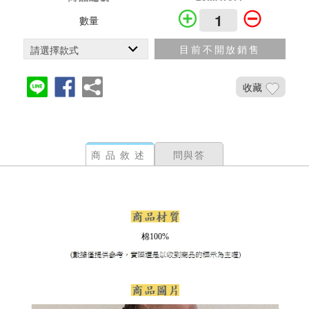
數量
目前不開放銷售
收藏
商品敘述
問與答