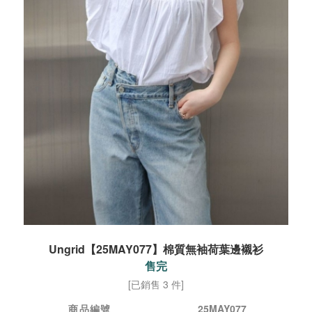
Ungrid【25MAY077】棉質無袖荷葉邊襯衫
售完
[已銷售 3 件]
商品編號
25MAY077