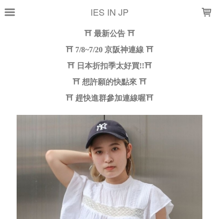
LOADING...
IES IN JP