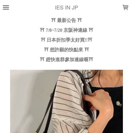
LOADING...
IES IN JP