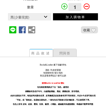
數量
加入購物車
收藏
商品敘述
問與答