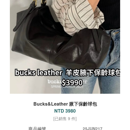
Bucks&Leather 腋下保齡球包
NTD 3980
[已銷售 9 件]
商品編號
25JUN217