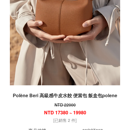
Polène Beri 高級感牛皮水餃 便當包 飯盒包polene
NTD 22000
NTD 17380 ~ 19980
[已銷售 2 件]