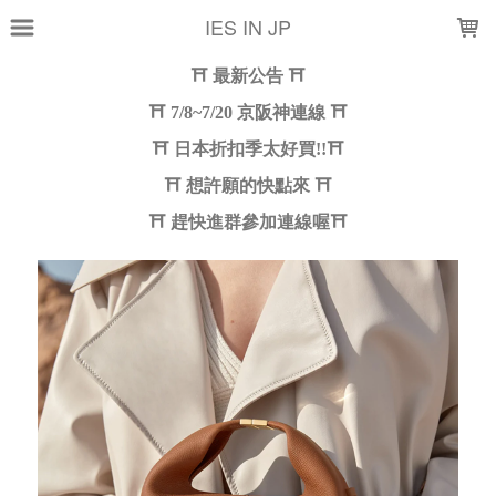
LOADING...
IES IN JP