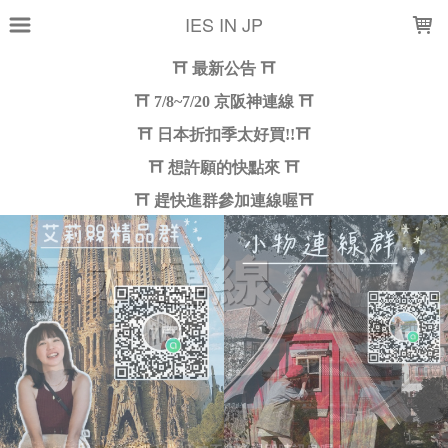
LOADING...
IES IN JP