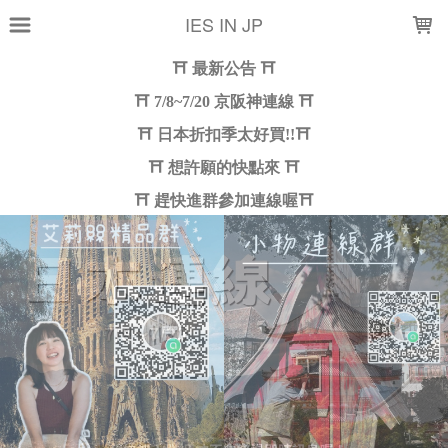
LOADING...
IES IN JP