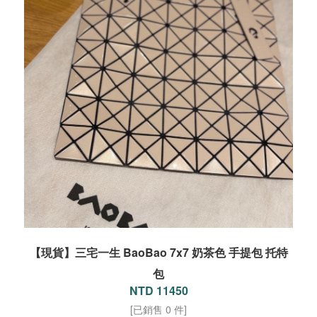
【現貨】三宅一生 BaoBao 7x7 奶茶色 手提包 托特
包
NTD 11450
[已銷售 0 件]