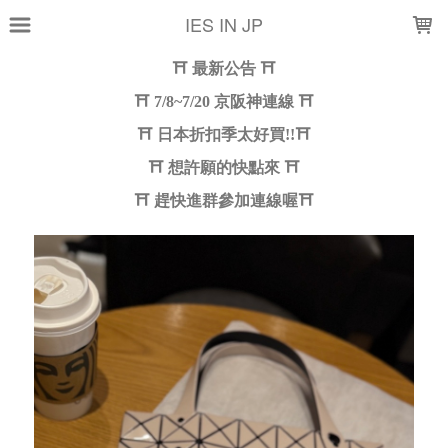
LOADING...
IES IN JP