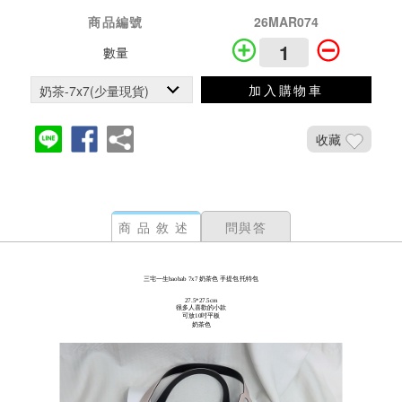
商品編號
26MAR074
數量
加入購物車
收藏
商品敘述
問與答