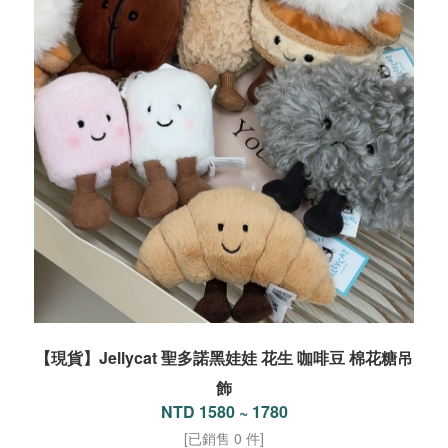
【現貨】Jellycat 聖多諾黑娃娃 花生 咖啡豆 棉花糖吊
飾
NTD 1580 ~ 1780
[已銷售 0 件]