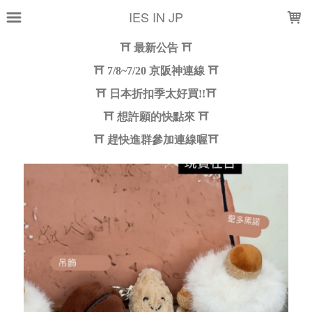
LOADING...
IES IN JP