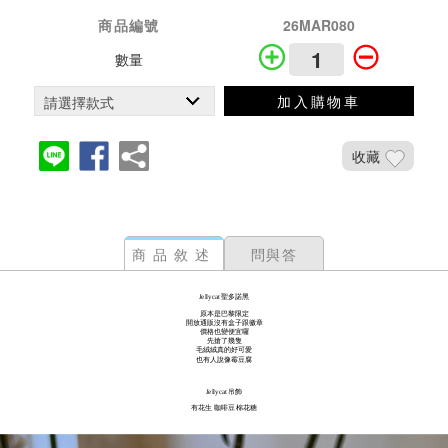
商品編號
26MAR080
數量
加入購物車
收藏
商品敘述
問與答