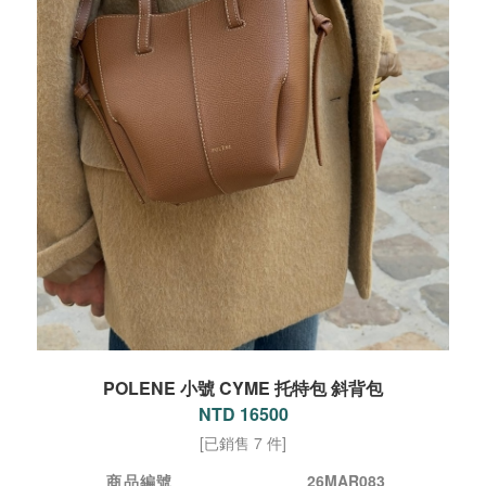
POLENE 小號 CYME 托特包 斜背包
NTD 16500
[已銷售 7 件]
商品編號
26MAR083