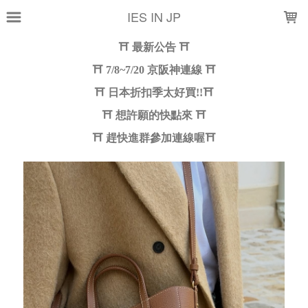
LOADING...
IES IN JP