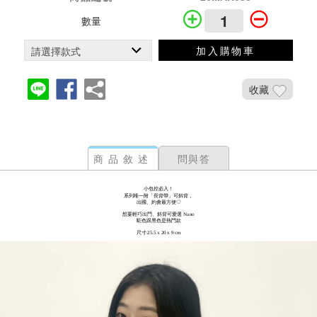
數量
加入購物車
收藏
商品敘述
問與答