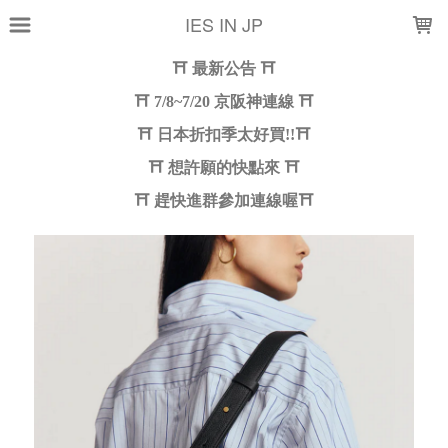
LOADING...
IES IN JP