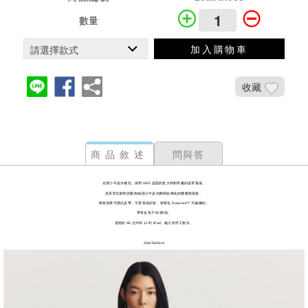
數量
加入購物車
收藏
商品敘述
問與答