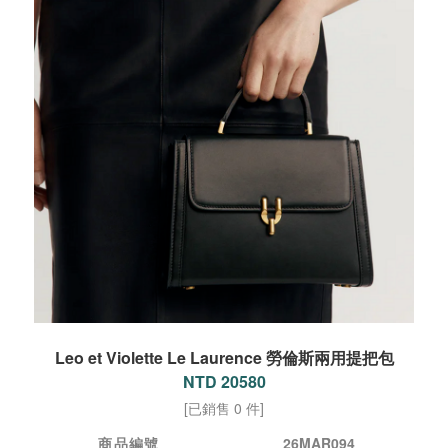
Leo et Violette Le Laurence 勞倫斯兩用提把包
NTD 20580
[已銷售 0 件]
商品編號
26MAR094