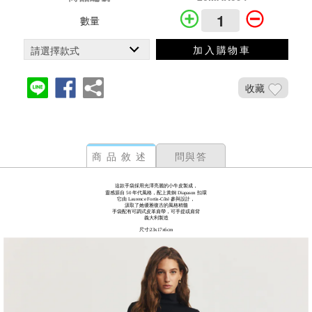
數量
加入購物車
收藏
商品敘述
問與答