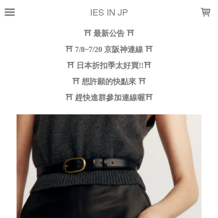
LOADING...
IES IN JP