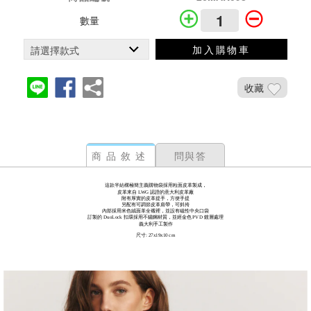
數量
加入購物車
收藏
商品敘述
問與答