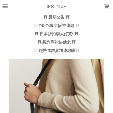
LOADING...
IES IN JP