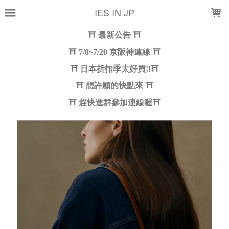
LOADING...
IES IN JP