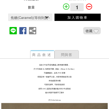
數量
加入購物車
收藏
商品敘述
問與答