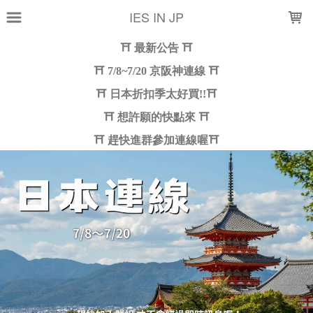
LOADING...
IES IN JP