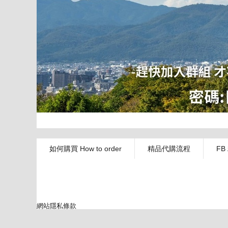
如何購買 How to order
精品代購流程
FB
網站隱私條款