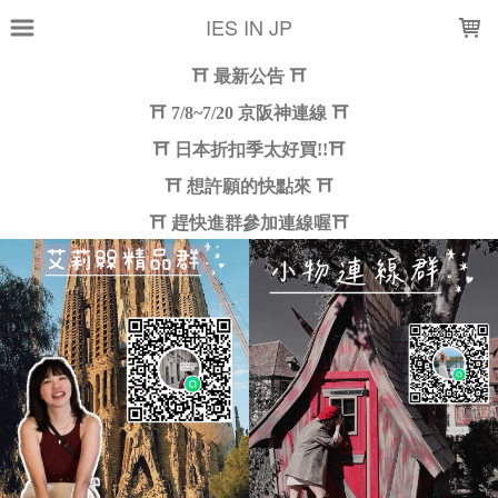
LOADING...
IES IN JP