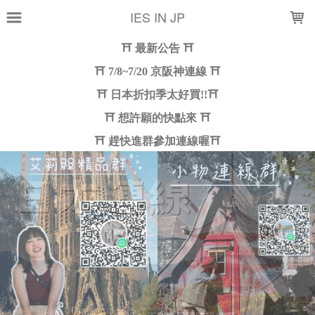
LOADING...
IES IN JP