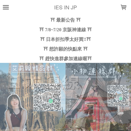
LOADING...
IES IN JP