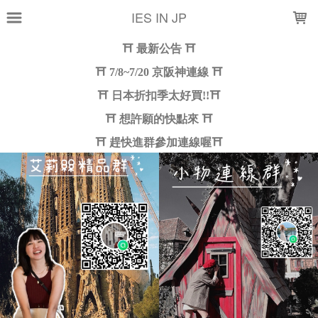
LOADING...
IES IN JP