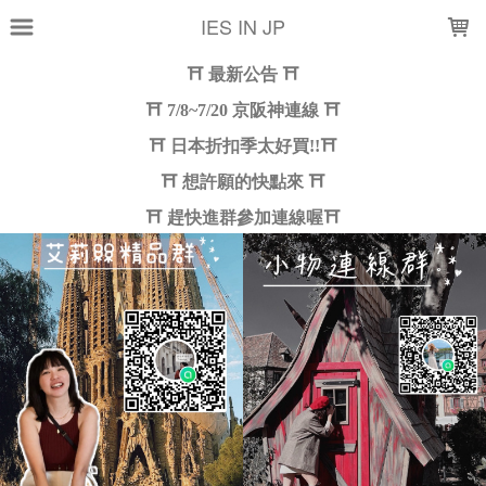
LOADING...
IES IN JP