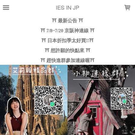
LOADING...
IES IN JP