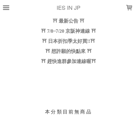
LOADING...
IES IN JP
上架時間
銷售件數
銷售價格
樣式尺寸篩選
現貨商品
篩選
本分類目前無商品