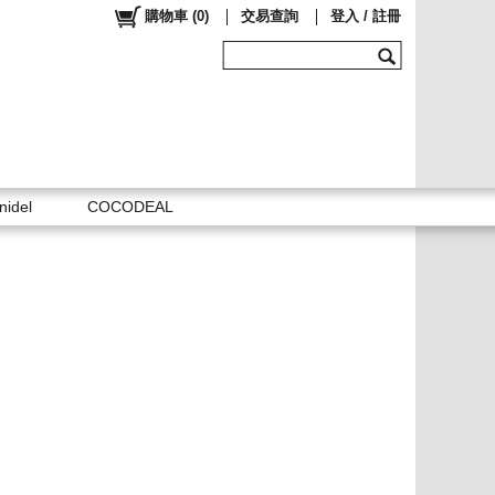
購物車
(
0
)
交易查詢
登入 / 註冊
nidel
COCODEAL