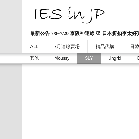
最新公告 7/8~7/20 京阪神連線 ⏰ 日本折扣季太好
ALL
7月連線賣場
精品代購
日
其他
Moussy
SLY
Ungrid