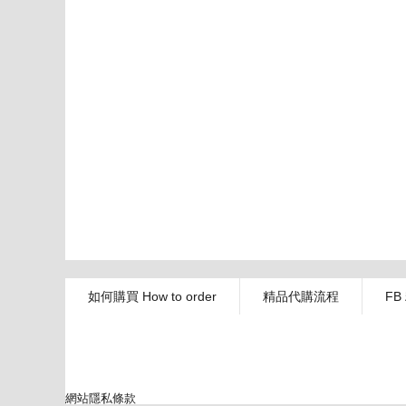
如何購買 How to order
精品代購流程
FB
網站隱私條款