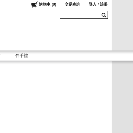
購物車
(
0
)
交易查詢
登入 / 註冊
裝
伴手禮