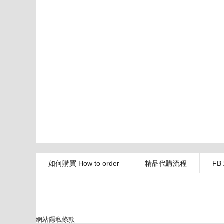
如何購買 How to order
精品代購流程
FB
網站隱私條款