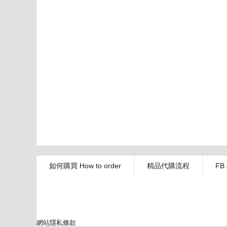
如何購買 How to order
精品代購流程
FB
網站隱私條款