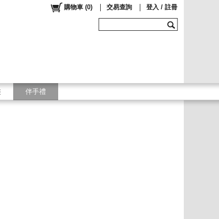
購物車
(
0
)
交易查詢
登入 / 註冊
裝
伴手禮